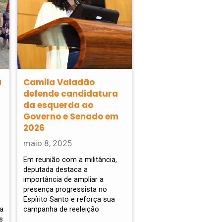
a
Camila Valadão
defende candidatura
da esquerda ao
Governo e Senado em
2026
maio 8, 2025
Em reunião com a militância,
deputada destaca a
importância de ampliar a
presença progressista no
Espírito Santo e reforça sua
ia
campanha de reeleição
s