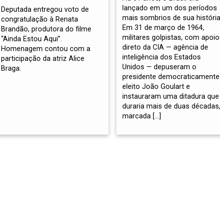
lançado em um dos períodos
Deputada entregou voto de
mais sombrios de sua história
congratulação à Renata
Em 31 de março de 1964,
Brandão, produtora do filme
militares golpistas, com apoio
“Ainda Estou Aqui”.
direto da CIA — agência de
Homenagem contou com a
inteligência dos Estados
participação da atriz Alice
Unidos — depuseram o
Braga.
presidente democraticamente
eleito João Goulart e
instauraram uma ditadura que
duraria mais de duas décadas
marcada […]