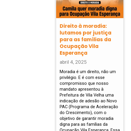
Direito à moradia:
lutamos por justiça
para as famílias da
Ocupação Vila
Esperança
abril 4, 2025
Moradia é um direito, não um
privilégio. E é com esse
compromisso que nosso
mandato apresentou à
Prefeitura de Vila Velha uma
indicação de adesão ao Novo
PAC (Programa de Aceleração
do Crescimento), com o
objetivo de garantir moradia
digna para as famílias da
Ocupação Vila Esperança. Essa