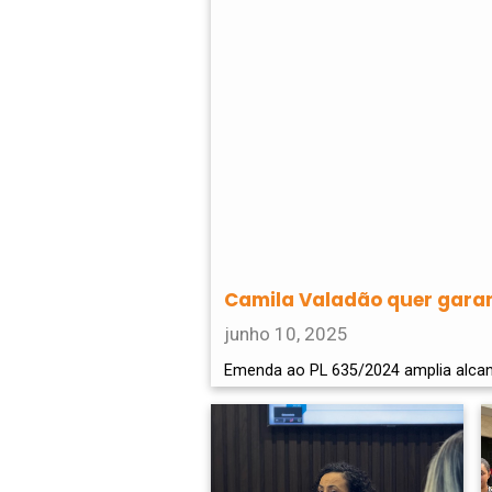
Camila Valadão quer garan
junho 10, 2025
Emenda ao PL 635/2024 amplia alcan