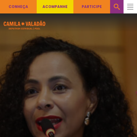
CONHEÇA
ACOMPANHE
PARTICIPE