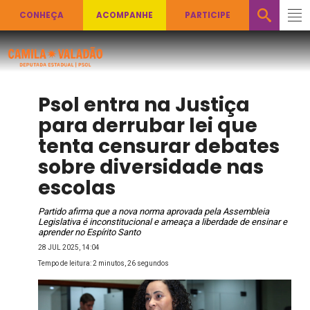
CONHEÇA
ACOMPANHE
PARTICIPE
Psol entra na Justiça
para derrubar lei que
tenta censurar debates
sobre diversidade nas
escolas
Partido afirma que a nova norma aprovada pela Assembleia
Legislativa é inconstitucional e ameaça a liberdade de ensinar e
aprender no Espírito Santo
28 JUL 2025, 14:04
Tempo de leitura: 2 minutos, 26 segundos