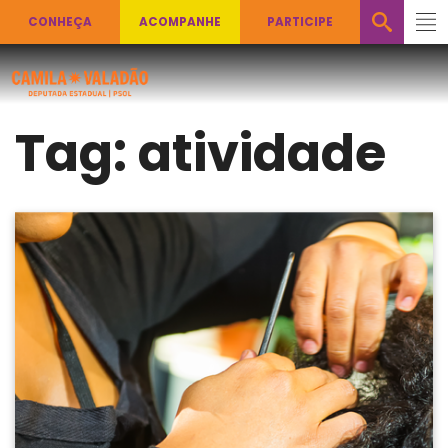
CONHEÇA
ACOMPANHE
PARTICIPE
Tag:
atividade