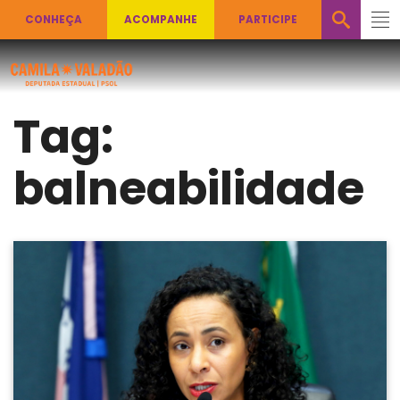
CONHEÇA
ACOMPANHE
PARTICIPE
Tag:
balneabilidade