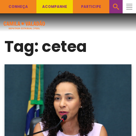
CONHEÇA
ACOMPANHE
PARTICIPE
Tag:
cetea