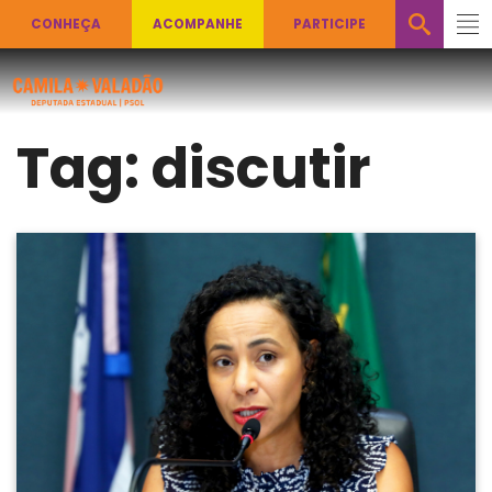
CONHEÇA
ACOMPANHE
PARTICIPE
Tag:
discutir