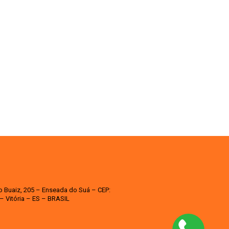
o Buaiz, 205 – Enseada do Suá – CEP:
– Vitória – ES – BRASIL