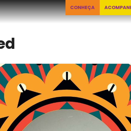
CONHEÇA
ACOMPAN
ed