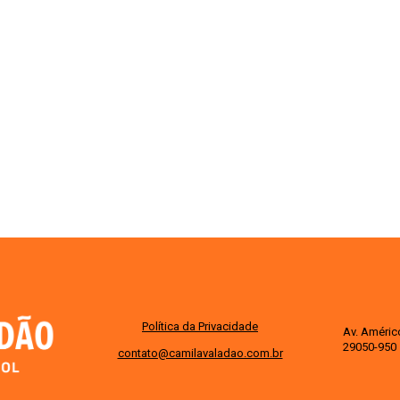
Política da Privacidade
Av. Améric
29050-950 
contato@camilavaladao.com.br