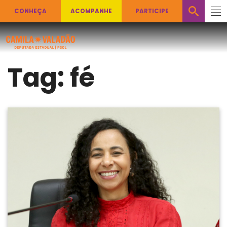
CONHEÇA
ACOMPANHE
PARTICIPE
Tag:
fé