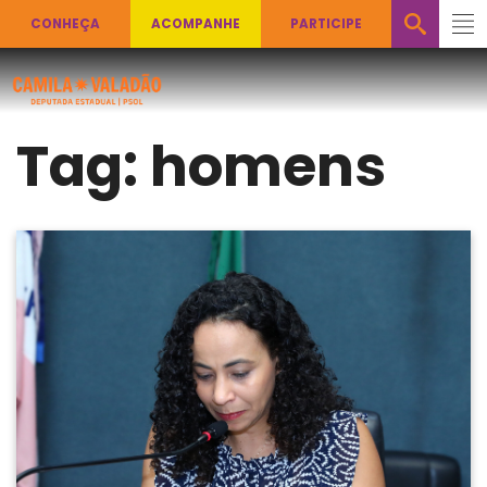
CONHEÇA
ACOMPANHE
PARTICIPE
Tag:
homens