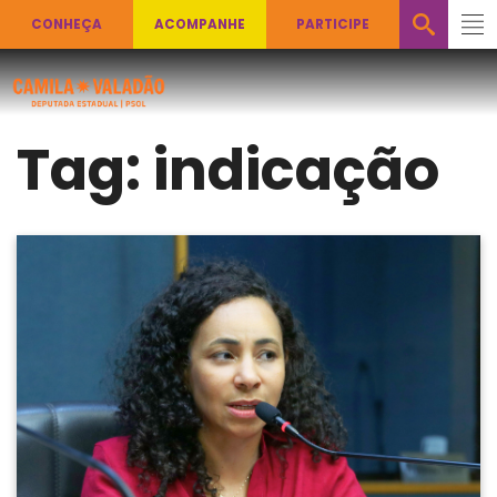
CONHEÇA
ACOMPANHE
PARTICIPE
Tag:
indicação