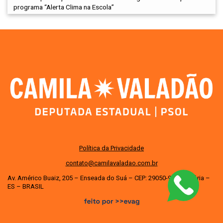
programa “Alerta Clima na Escola”
Política da Privacidade
contato@camilavaladao.com.br
Av. Américo Buaiz, 205 – Enseada do Suá – CEP: 29050-950 – Vitória –
ES – BRASIL