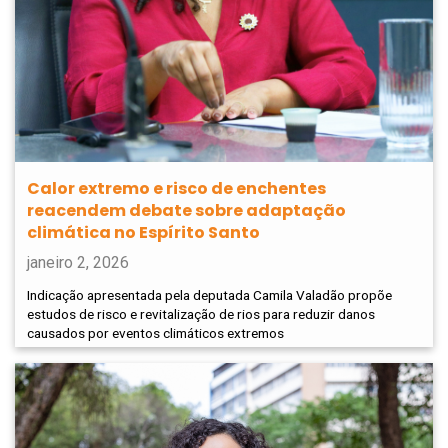
Calor extremo e risco de enchentes
reacendem debate sobre adaptação
climática no Espírito Santo
janeiro 2, 2026
Indicação apresentada pela deputada Camila Valadão propõe
estudos de risco e revitalização de rios para reduzir danos
causados por eventos climáticos extremos