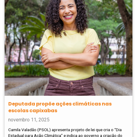
Deputada propõe ações climáticas nas
escolas capixabas
novembro 11, 2025
Camila Valadão (PSOL) apresenta projeto de lei que cria o “Dia
Estadual para Ação Climática” e indica ao governo a criação do