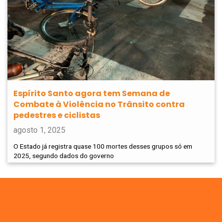
Espírito Santo agora tem Semana de
Combate à Violência no Trânsito contra
pedestres e ciclistas
agosto 1, 2025
O Estado já registra quase 100 mortes desses grupos só em
2025, segundo dados do governo