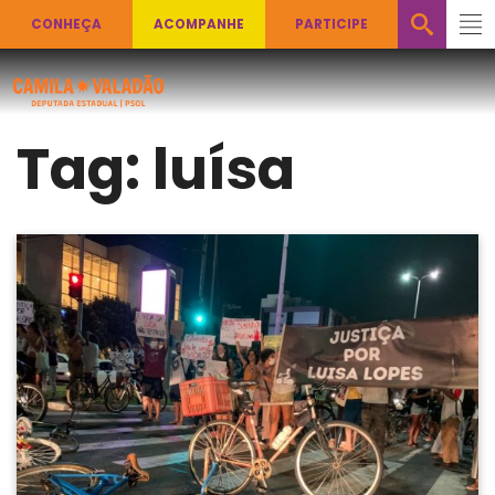
CONHEÇA
ACOMPANHE
PARTICIPE
Tag:
luísa