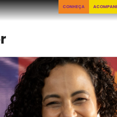
CONHEÇA
ACOMPAN
r