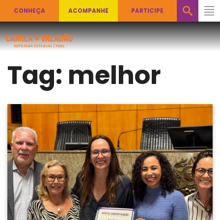
CONHEÇA
ACOMPANHE
PARTICIPE
Tag:
melhor