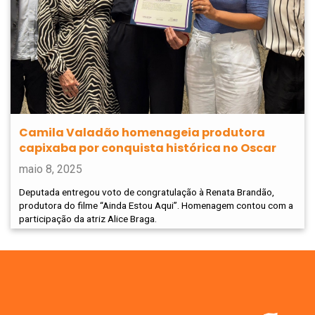
Camila Valadão homenageia produtora
capixaba por conquista histórica no Oscar
maio 8, 2025
Deputada entregou voto de congratulação à Renata Brandão,
produtora do filme “Ainda Estou Aqui”. Homenagem contou com a
participação da atriz Alice Braga.