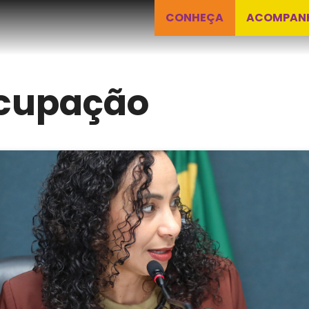
CONHEÇA
ACOMPAN
cupação