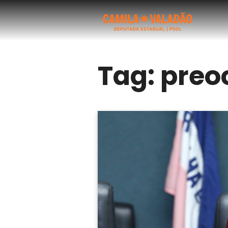
Tag:
preo