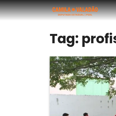
Tag:
profi