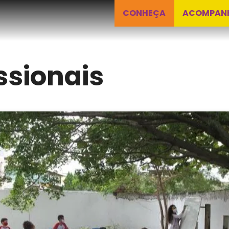
CONHEÇA
ACOMPAN
ssionais