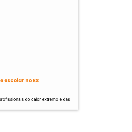
e escolar no ES
profissionais do calor extremo e das