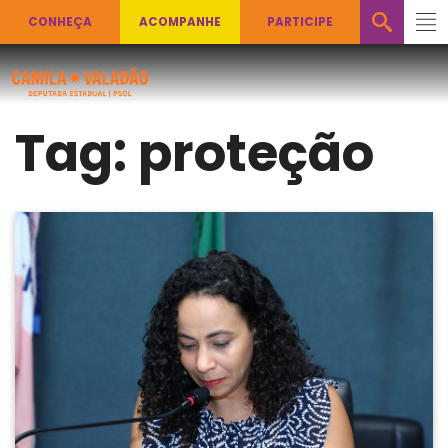
CONHEÇA
ACOMPANHE
PARTICIPE
Tag:
proteção