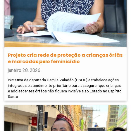
Projeto cria rede de proteção a crianças órfãs
e marcadas pelo feminicídio
janeiro 28, 2026
Iniciativa da deputada Camila Valadão (PSOL) estabelece ações
integradas e atendimento prioritário para assegurar que crianças
e adolescentes órfãos não fiquem invisíveis ao Estado no Espírito
Santo