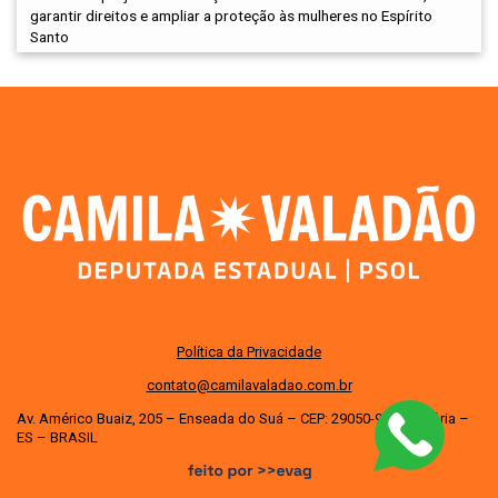
garantir direitos e ampliar a proteção às mulheres no Espírito
Santo
Política da Privacidade
contato@camilavaladao.com.br
Av. Américo Buaiz, 205 – Enseada do Suá – CEP: 29050-950 – Vitória –
ES – BRASIL