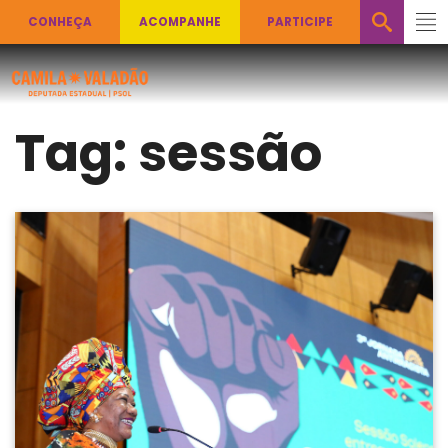
CONHEÇA
ACOMPANHE
PARTICIPE
Tag:
sessão