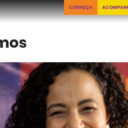
CONHEÇA
ACOMPAN
mos