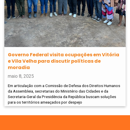
Governo Federal visita ocupações em Vitória
e Vila Velha para discutir políticas de
moradia
maio 8, 2025
Em articulação com a Comissão de Defesa dos Direitos Humanos
da Assembleia, secretarias do Ministério das Cidades e da
Secretaria-Geral da Presidência da República buscam soluções
para os territórios ameaçados por despejo