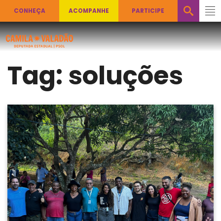
CONHEÇA
ACOMPANHE
PARTICIPE
Tag:
soluções