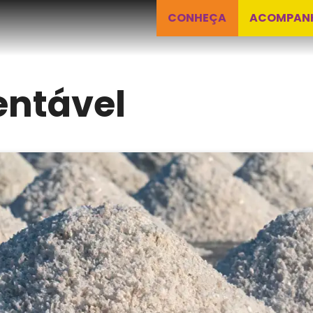
CONHEÇA
ACOMPAN
entável