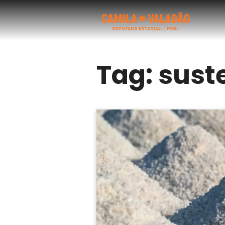
Tag:
sust