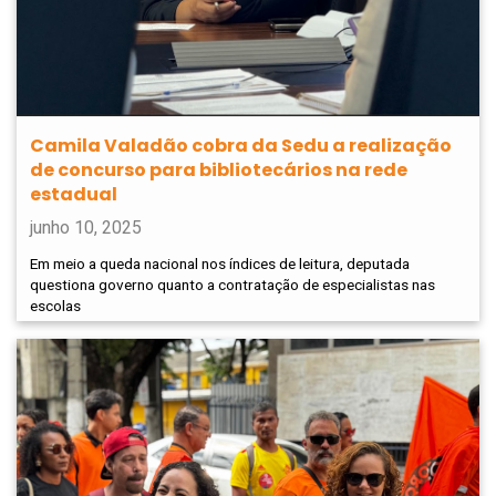
Camila Valadão cobra da Sedu a realização
de concurso para bibliotecários na rede
estadual
junho 10, 2025
Em meio a queda nacional nos índices de leitura, deputada
questiona governo quanto a contratação de especialistas nas
escolas