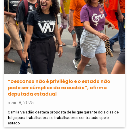
“Descanso não é privilégio e o estado não
pode ser cúmplice da exaustão”, afirma
deputada estadual
maio 8, 2025
Camila Valadão destaca proposta de lei que garante dois dias de
folga para trabalhadoras e trabalhadores contratados pelo
estado