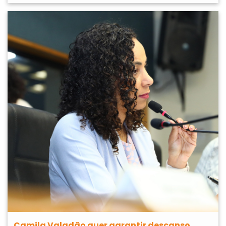
Camila Valadão quer garantir descanso